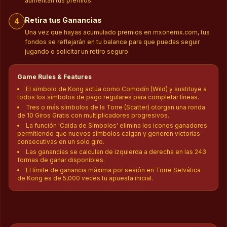
aumentan tus premios.
Retira tus Ganancias
4
Una vez que hayas acumulado premios en mxonemx.com, tus
fondos se reflejarán en tu balance para que puedas seguir
jugando o solicitar un retiro seguro.
Game Rules & Features
El símbolo de Kong actúa como Comodín (Wild) y sustituye a
todos los símbolos de pago regulares para completar líneas.
Tres o más símbolos de la Torre (Scatter) otorgan una ronda
de 10 Giros Gratis con multiplicadores progresivos.
La función 'Caída de Símbolos' elimina los iconos ganadores
permitiendo que nuevos símbolos caigan y generen victorias
consecutivas en un solo giro.
Las ganancias se calculan de izquierda a derecha en las 243
formas de ganar disponibles.
El límite de ganancia máxima por sesión en Torre Selvática
de Kong es de 5,000 veces tu apuesta inicial.