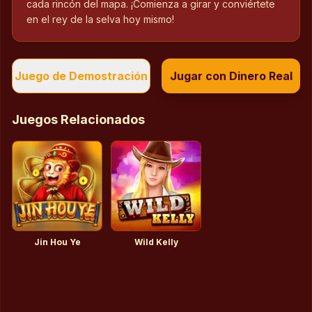
cada rincón del mapa. ¡Comienza a girar y conviértete
en el rey de la selva hoy mismo!
Juego de Demostración
Jugar con Dinero Real
Juegos Relacionados
Jin Hou Ye
Wild Kelly