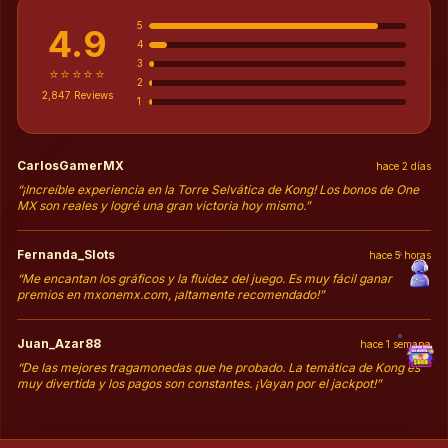
5
4.9
4
3
⭐⭐⭐⭐⭐
2
2,847 Reviews
1
CarlosGamerMX
hace 2 días
“¡Increíble experiencia en la Torre Selvática de Kong! Los bonos de One
MX son reales y logré una gran victoria hoy mismo.”
Fernanda_Slots
hace 5 horas
“Me encantan los gráficos y la fluidez del juego. Es muy fácil ganar
premios en mxonemx.com, ¡altamente recomendado!”
Juan_Azar88
hace 1 semana
“De las mejores tragamonedas que he probado. La temática de Kong es
muy divertida y los pagos son constantes. ¡Vayan por el jackpot!”