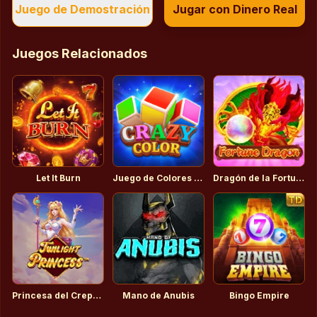
Juego de Demostración
Jugar con Dinero Real
Juegos Relacionados
Let It Burn
Juego de Colores Locos
Dragón de la Fortuna
Princesa del Crepúsculo
Mano de Anubis
Bingo Empire