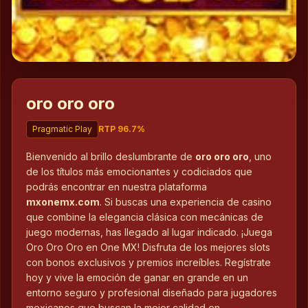
▶
oro oro oro
Pragmatic Play
RTP 96.7%
Bienvenido al brillo deslumbrante de
oro oro oro
, uno
de los títulos más emocionantes y codiciados que
podrás encontrar en nuestra plataforma
mxonemx.com
. Si buscas una experiencia de casino
que combine la elegancia clásica con mecánicas de
juego modernas, has llegado al lugar indicado. ¡Juega
Oro Oro Oro en One MX! Disfruta de los mejores slots
con bonos exclusivos y premios increíbles. Regístrate
hoy y vive la emoción de ganar en grande en un
entorno seguro y profesional diseñado para jugadores
mexicanos que buscan la mejor calidad en