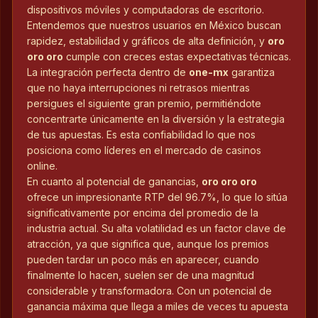
dispositivos móviles y computadoras de escritorio.
Entendemos que nuestros usuarios en México buscan
rapidez, estabilidad y gráficos de alta definición, y
oro
oro oro
cumple con creces estas expectativas técnicas.
La integración perfecta dentro de
one-mx
garantiza
que no haya interrupciones ni retrasos mientras
persigues el siguiente gran premio, permitiéndote
concentrarte únicamente en la diversión y la estrategia
de tus apuestas. Es esta confiabilidad lo que nos
posiciona como líderes en el mercado de casinos
online.
En cuanto al potencial de ganancias,
oro oro oro
ofrece un impresionante RTP del 96.7%, lo que lo sitúa
significativamente por encima del promedio de la
industria actual. Su alta volatilidad es un factor clave de
atracción, ya que significa que, aunque los premios
pueden tardar un poco más en aparecer, cuando
finalmente lo hacen, suelen ser de una magnitud
considerable y transformadora. Con un potencial de
ganancia máxima que llega a miles de veces tu apuesta