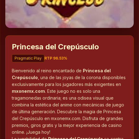
▶
Princesa del Crepúsculo
Pragmatic Play
RTP 96.53%
Bienvenido al reino encantado de
Princesa del
Crepúsculo
, una de las joyas de la corona disponibles
exclusivamente para los jugadores más exigentes en
mxonemx.com
. Este juego no es solo una
tragamonedas ordinaria; es una odisea visual que
combina la estética del anime con mecánicas de juego
de última generación. Descubre la magia de Princesa
del Crepúsculo en mxonemx.com. Disfruta de grandes
premios, giros gratis y la mejor experiencia de casino
online. ¡Juega hoy!
La jugabilidad de
Princesa del Crepúsculo
se centra