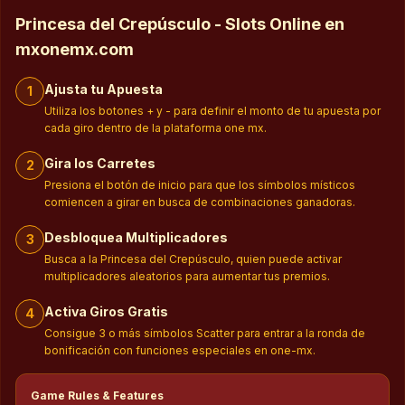
Princesa del Crepúsculo - Slots Online en
mxonemx.com
Ajusta tu Apuesta
1
Utiliza los botones + y - para definir el monto de tu apuesta por
cada giro dentro de la plataforma one mx.
Gira los Carretes
2
Presiona el botón de inicio para que los símbolos místicos
comiencen a girar en busca de combinaciones ganadoras.
Desbloquea Multiplicadores
3
Busca a la Princesa del Crepúsculo, quien puede activar
multiplicadores aleatorios para aumentar tus premios.
Activa Giros Gratis
4
Consigue 3 o más símbolos Scatter para entrar a la ronda de
bonificación con funciones especiales en one-mx.
Game Rules & Features